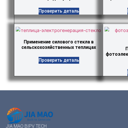
Проверить деталь
Применение силового стекла в
сельскохозяйственных теплицах
П
фотоэлек
Проверить деталь
JIA MAO BIPV TECH