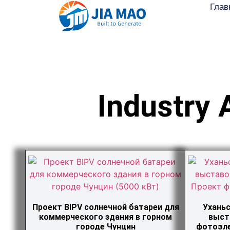
Глав
Industry 
Проект BIPV солнечной батареи для
Уханьс
коммерческого здания в горном
выст
городе Чунцин
фотоэле