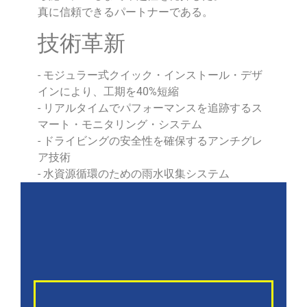
真に信頼できるパートナーである。
技術革新
- モジュラー式クイック・インストール・デザ
インにより、工期を40%短縮
- リアルタイムでパフォーマンスを追跡するス
マート・モニタリング・システム
- ドライビングの安全性を確保するアンチグレ
ア技術
- 水資源循環のための雨水収集システム