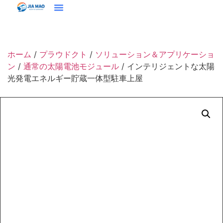
ホーム
プラウドクト
ソリューション＆アプリケーション
ジアマオについて
ニュース
お問い合わせ
ホーム
/
プラウドクト
/
ソリューション＆アプリケーショ
ン
/
通常の太陽電池モジュール
/ インテリジェントな太陽
光発電エネルギー貯蔵一体型駐車上屋