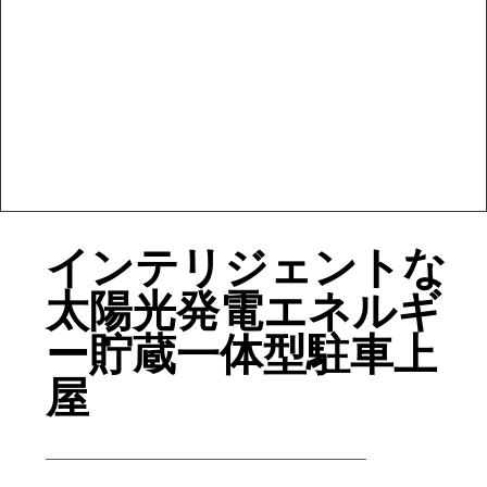
インテリジェントな
太陽光発電エネルギ
ー貯蔵一体型駐車上
屋