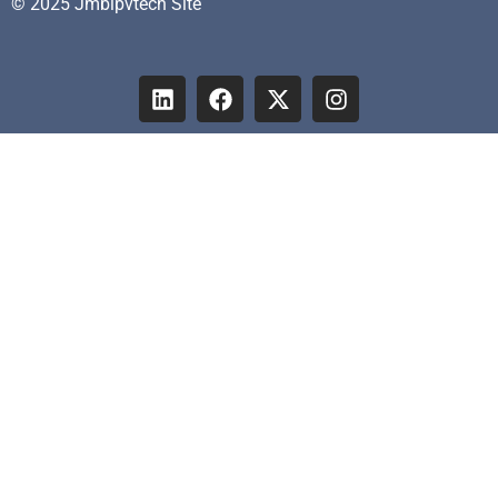
© 2025 Jmbipvtech Site