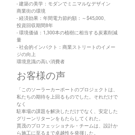
- 建築の美学：モダンでミニマルなデザイン
商業街の環境
- 経済効果：年間電力節約額：～$45,000、
投資回収期間8年
- 環境価値：1,300本の植樹に相当する炭素削減
量
- 社会的インパクト：商業ストリートのイメー
ジの向上
環境意識の高い消費者
お客様の声
「このソーラーカーポートのプロジェクトは、
私たちの期待を上回るものでした。それだけで
なく
駐車場の課題を解決しただけでなく、安定した
グリーンリターンをもたらしてくれた。
賈茂のプロフェッショナル・チームは、設計か
ら施工に至るまで卓越性を発揮した。