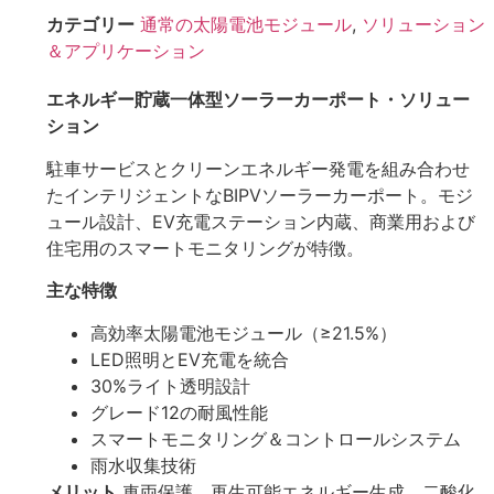
カテゴリー
通常の太陽電池モジュール
,
ソリューション
＆アプリケーション
エネルギー貯蔵一体型ソーラーカーポート・ソリュー
ション
駐車サービスとクリーンエネルギー発電を組み合わせ
たインテリジェントなBIPVソーラーカーポート。モジ
ュール設計、EV充電ステーション内蔵、商業用および
住宅用のスマートモニタリングが特徴。
主な特徴
高効率太陽電池モジュール（≥21.5%）
LED照明とEV充電を統合
30%ライト透明設計
グレード12の耐風性能
スマートモニタリング＆コントロールシステム
雨水収集技術
メリット
車両保護、再生可能エネルギー生成、二酸化