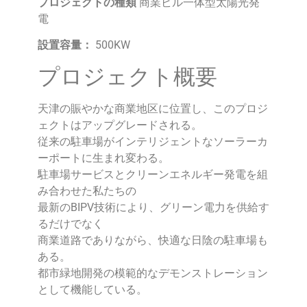
プロジェクトの種類
商業ビル一体型太陽光発
電
設置容量：
500KW
プロジェクト概要
天津の賑やかな商業地区に位置し、このプロジ
ェクトはアップグレードされる。
従来の駐車場がインテリジェントなソーラーカ
ーポートに生まれ変わる。
駐車場サービスとクリーンエネルギー発電を組
み合わせた私たちの
最新のBIPV技術により、グリーン電力を供給す
るだけでなく
商業道路でありながら、快適な日陰の駐車場も
ある。
都市緑地開発の模範的なデモンストレーション
として機能している。