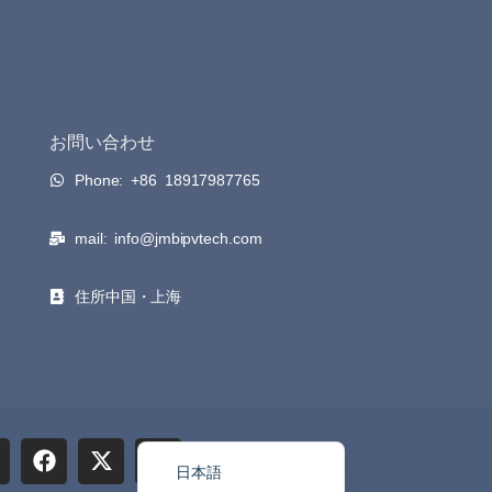
お問い合わせ
Phone: +86 18917987765
mail: info@jmbipvtech.com
Français
العربية
住所中国・上海
Русский
Português do Brasil
Español
English
日本語