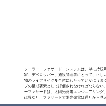
ソーラー・ファサード・システムは、単に持続
家、デベロッパー、施設管理者にとって、正し
物のライフサイクル全体にわたっていかにうま
プの構成要素として評価されなければならない
ーファサードは、太陽光発電エンジニアリング
は異なり、ファサード太陽光発電は通りから見え、露出 