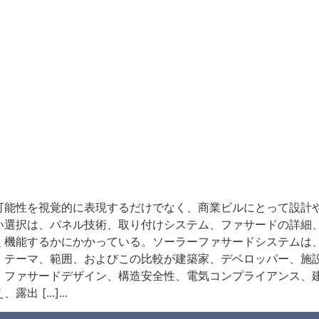
可能性を視覚的に表現するだけでなく、商業ビルにとって設計
い選択は、パネル技術、取り付けシステム、ファサードの詳細
く機能するかにかかっている。ソーラーファサードシステムは
。テーマ、範囲、およびこの比較が建築家、デベロッパー、施設
、ファサードデザイン、構造安全性、電気コンプライアンス、
[...]...