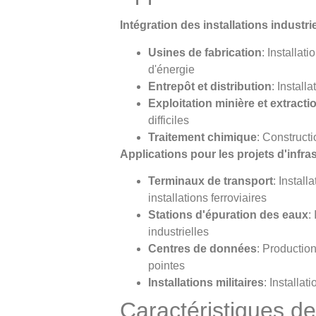
Intégration des installations industri
Usines de fabrication
: Installat
d'énergie
Entrepôt et distribution
: Instal
Exploitation minière et extracti
difficiles
Traitement chimique
: Construct
Applications pour les projets d'infra
Terminaux de transport
: Install
installations ferroviaires
Stations d'épuration des eaux
:
industrielles
Centres de données
: Production
pointes
Installations militaires
: Installa
Caractéristiques de