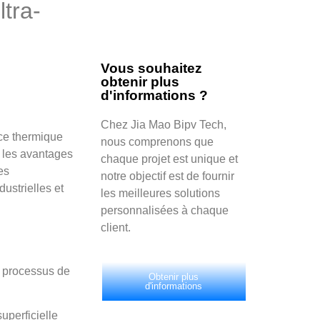
ltra-
Vous souhaitez
obtenir plus
d'informations ?
Chez Jia Mao Bipv Tech,
ce thermique
nous comprenons que
t les avantages
chaque projet est unique et
es
notre objectif est de fournir
ustrielles et
les meilleures solutions
personnalisées à chaque
client.
x processus de
Obtenir plus
d'informations
uperficielle