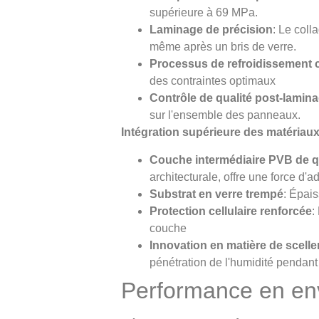
supérieure à 69 MPa.
Laminage de précision
: Le coll
même après un bris de verre.
Processus de refroidissement 
des contraintes optimaux
Contrôle de qualité post-lamin
sur l'ensemble des panneaux.
Intégration supérieure des matériau
Couche intermédiaire PVB de q
architecturale, offre une force d'
Substrat en verre trempé
: Épai
Protection cellulaire renforcée
:
couche
Innovation en matière de scell
pénétration de l'humidité pendant
Performance en en