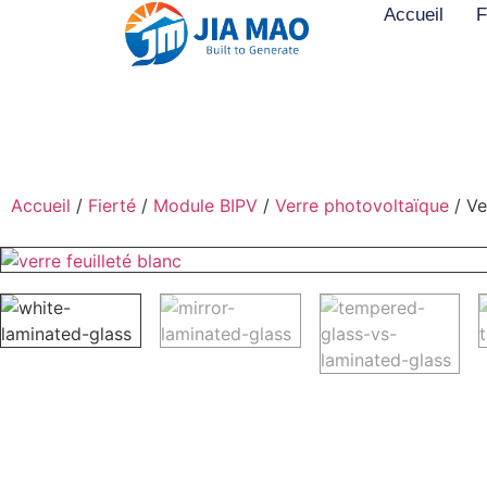
Accueil
F
Accueil
/
Fierté
/
Module BIPV
/
Verre photovoltaïque
/ Ve