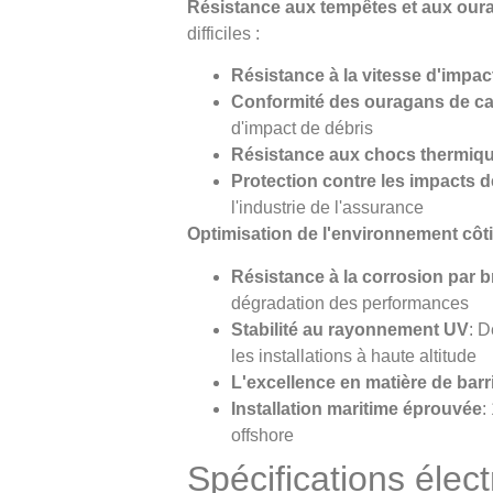
Résistance aux tempêtes et aux our
difficiles :
Résistance à la vitesse d'impac
Conformité des ouragans de ca
d'impact de débris
Résistance aux chocs thermiq
Protection contre les impacts d
l'industrie de l'assurance
Optimisation de l'environnement côti
Résistance à la corrosion par br
dégradation des performances
Stabilité au rayonnement UV
: 
les installations à haute altitude
L'excellence en matière de bar
Installation maritime éprouvée
:
offshore
Spécifications élect