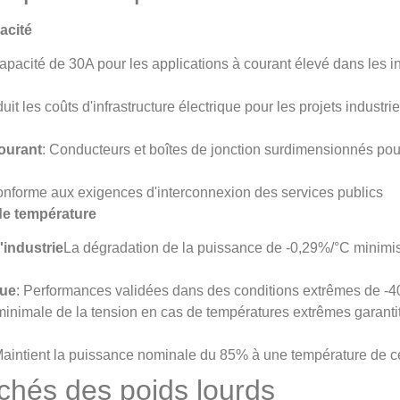
acité
apacité de 30A pour les applications à courant élevé dans les in
uit les coûts d'infrastructure électrique pour les projets industri
courant
: Conducteurs et boîtes de jonction surdimensionnés po
onforme aux exigences d'interconnexion des services publics
de température
'industrie
La dégradation de la puissance de -0,29%/°C minimis
due
: Performances validées dans des conditions extrêmes de -
minimale de la tension en cas de températures extrêmes garant
Maintient la puissance nominale du 85% à une température de c
rchés des poids lourds