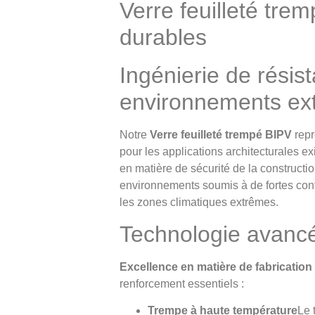
Verre feuilleté tre
durables
Ingénierie de résis
environnements ex
Notre
Verre feuilleté trempé BIPV
repr
pour les applications architecturales 
en matière de sécurité de la constructio
environnements soumis à de fortes contra
les zones climatiques extrêmes.
Technologie avanc
Excellence en matière de fabricatio
renforcement essentiels :
Trempe à haute température
Le 