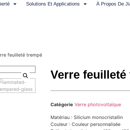
ierté
Solutions Et Applications
À Propos De J
rre feuilleté trempé
Verre feuillet
Catégorie
Verre photovoltaïque
Matériau : Silicium monocristallin
Couleur : Couleur personnalisée