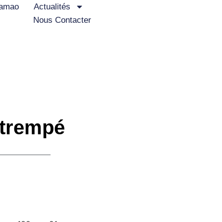
iamao
Actualités
Nous Contacter
é trempé