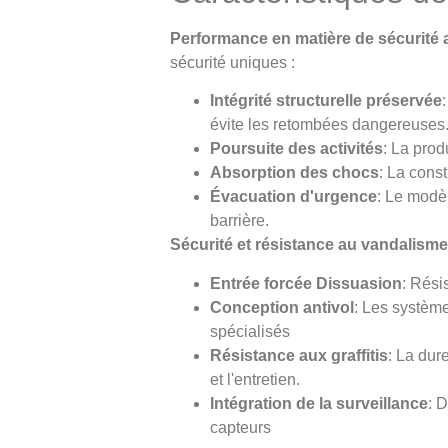
Performance en matière de sécurité 
sécurité uniques :
Intégrité structurelle préservée
évite les retombées dangereuses
Poursuite des activités
: La prod
Absorption des chocs
: La const
Évacuation d'urgence
: Le modè
barrière.
Sécurité et résistance au vandalisme
Entrée forcée Dissuasion
: Rési
Conception antivol
: Les systèm
spécialisés
Résistance aux graffitis
: La dur
et l'entretien.
Intégration de la surveillance
: 
capteurs