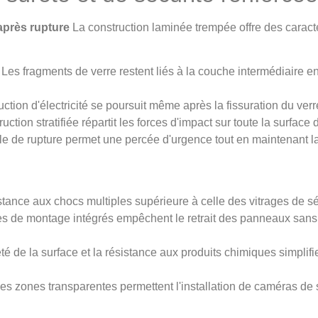
après rupture
La construction laminée trempée offre des caract
: Les fragments de verre restent liés à la couche intermédiaire e
.
uction d'électricité se poursuit même après la fissuration du verr
ruction stratifiée répartit les forces d'impact sur toute la surfac
le de rupture permet une percée d'urgence tout en maintenant la
stance aux chocs multiples supérieure à celle des vitrages de s
es de montage intégrés empêchent le retrait des panneaux sans 
eté de la surface et la résistance aux produits chimiques simplifi
Des zones transparentes permettent l'installation de caméras de 