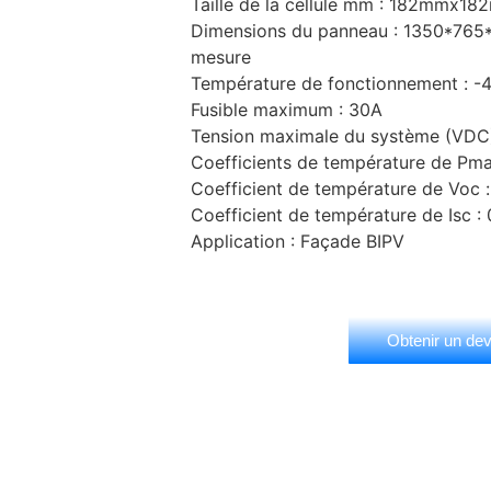
Taille de la cellule mm : 182mmx
Dimensions du panneau : 1350*765
mesure
Température de fonctionnement : 
Fusible maximum : 30A
Tension maximale du système (VDC
Coefficients de température de Pma
Coefficient de température de Voc 
Coefficient de température de Isc :
Application : Façade BIPV
Obtenir un devi