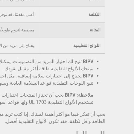
التكلفة
أعلى مقدمًا، قد توفر
المتانة
مصممة لتدوم طويلاً،
اللوائح التنظيمية
يحتاج إلى مزيد من ال
BIPV
تتيح لك اختيار المزيد من التصميمات. يمكن
تمنحك الألواح التقليدية طاقة أكثر مقابل نقودك.
BIPV
يحتاج إلى اختبارات سلامة إضافية، مثل اختب
تتبع اللوحات التقليدية قواعد السلامة العادية وي
ملاحظة:
BIPV
تستخدم الألواح التقليدية UL 1703 ولها قواعد أسهل.
يجب أن تفكر فيما هو أكثر أهمية لمبناك. إذا كنت تريد م
الطاقة وأقل تكلفة، فقد تكون الألواح التقليدية أفضل.