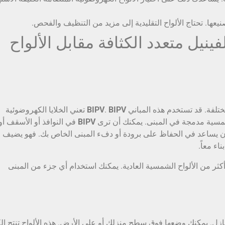
لفينيل متعدد الكثافة مقابل الألواح
ختلفة. قد تستخدم هذه المباني
BIPV
.
BIPV
تعني الخلايا الكهروضوئية
لشمسية مدمجة في المبنى. يمكنك أن ترى
BIPV
في النوافذ أو الأسقف أو
ن يساعد في الحفاظ على برودة أو دفء المبنى الخاص بك. فهو يضيف 
ء معاً.
ر من الألواح الشمسية العادية. يمكنك استخدام أي جزء من المبنى
ازل. يمكنك وضعها فوق سطح منزلك أو على الأرض. هذه الألواح تنتج الك