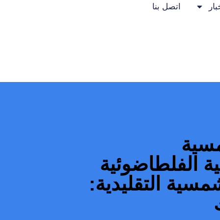
بار
اتصل بنا
مسية
ية الفلطاضوئية
شمسية التقليدية: