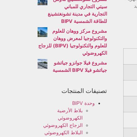
د
سيتي التجاري للمباني
التجارية في مدينة تشونغتشينغ
للطاقة الشمسية BIPV
مشروع مركز ووهان للعلوم
والتكنولوجيا لمعرض ووهان
للعلوم والتكنولوجيا (BIPV) للزجاج
الكهروضوئي
مشروع فيلا جوانزو جياتشو
جياتشو فيلا BIPV الشمسية
تصنيفات المنتجات
وحدة BIPV
بلاط الأرضية
الكهروضوئي
الزجاج الكهروضوئي
البلاط الكهروضوئي