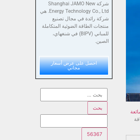
شركة Shanghai JAMO New
Energy Technology Co., Ltd. هي
شركة رائدة في مجال تصنيع
منتجات الطاقة الضوئية المتكاملة
للمباني (BIPV) في شنغهاي،
الصين.
احصل على عرض أسعار
مجاني
 BIPV شائعة
لطاقة