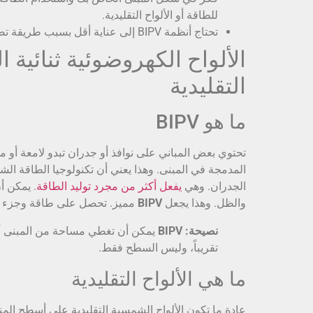
للطاقة أو الألواح التقليدية.
تحتاج أنظمة BIPV إلى عناية أقل بسبب طريقة تصنيعها. تحتاج الألواح التقليدية إلى مزيد من التنظيف والفحص.
الألواح الكهروضوئية ثنائية ا
التقليدية
ما هو BIPV
تحتوي بعض المباني على نوافذ أو جدران تبدو لامعة أو م
المدمجة في المبنى. وهذا يعني أن تكنولوجيا الطاقة ا
الجدران. وهي
يفعل أكثر من مجرد توليد الطاقة
. يمكن أ
والظل. وهذا يجعل
BIPV
مميز. تحصل على طاقة وجزء بنا
نصيحة:
BIPV
يمكن أن تغطي مساحة من المبنى أكث
تقريباً، وليس السطح فقط.
ما هي الألواح التقليدية
عادة ما تكون الألواح الشمسية التقليدية على أسطح المن