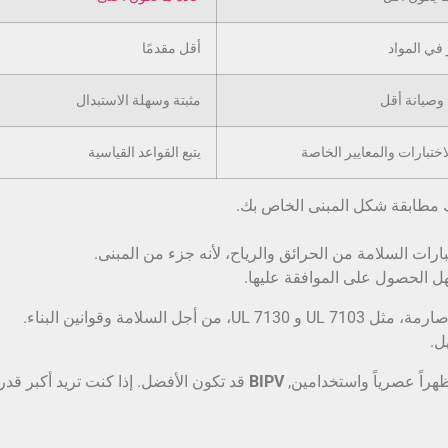
 في المواد
أقل مقدمًا
 وصيانة أقل
مثبتة وسهلة الاستبدال
اختبارات والمعايير الخاصة
يتبع القواعد القياسية
ك مطابقة شكل المبنى الخاص بك.
ارات السلامة من الحرائق والرياح، لأنه جزء من المبنى.
سهل الحصول على الموافقة عليها.
يجب أن تجتاز المنتجات اختبارات صارمة، مثل UL 7103 و UL 7130، من أجل السلامة وقوانين البناء.
ظهراً عصرياً واستخدامين,
BIPV
قد تكون الأفضل. إذا كنت تريد أكبر قدر