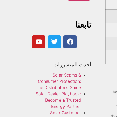
تابعنا
أحدث المنشورات
Solar Scams &
Consumer Protection:
The Distributor’s Guide
قة
Solar Dealer Playbook:
Become a Trusted
ى
Energy Partner
Solar Customer
لاك