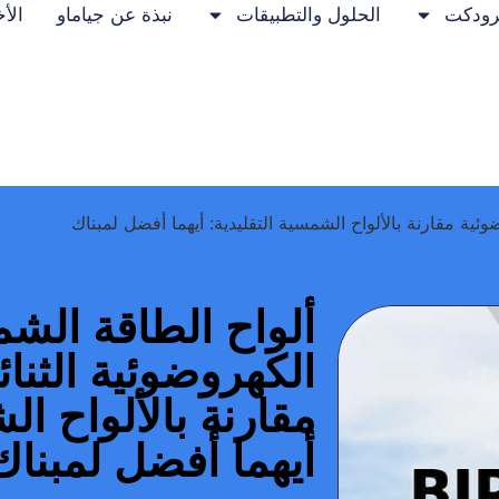
رودكت
الحلول والتطبيقات
نبذة عن جياماو
الأخ
ية مقارنة بالألواح الشمسية التقليدية: أيهما أفضل لمبناك
ألواح الطاقة الش
الكهروضوئية الثنائ
مقارنة بالألواح ال
أيهما أفضل لمبناك