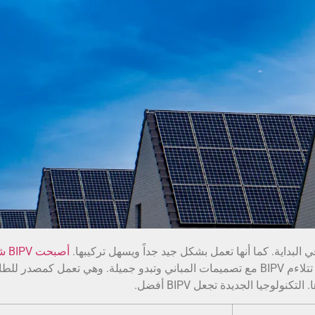
في البداية. كما أنها تعمل بشكل جيد جداً ويسهل تركيبها.
أصبحت
مع العديد من الشركات وأصحاب المنازل. يمكن أن تتلاءم BIPV مع تصميمات المباني وتبدو جميلة. وهي تعمل كمصدر ل