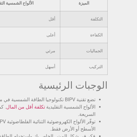
الميزة
الألواح الشمسية التق
التكلفة
أقل
الكفاءة
أعلى
الجماليات
مرئي
التركيب
أسهل
الوجبات الرئيسية
تضع تقنية BIPV تكنولوجيا الطاقة الشمسية في مواد البناء. فهي تساعد على توفير الطاقة و
الألواح الشمسية التقليدية
تكلفة أقل من المال
. كم
السريعة.
الأسطح أو الأرض فقط.
فكر في شكل المبنى الخاص بك واستخدام الطاقة. ي